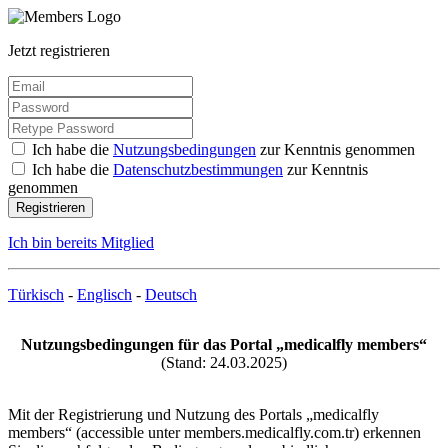
Jetzt registrieren
Ich habe die
Nutzungsbedingungen
zur Kenntnis genommen
Ich habe die
Datenschutzbestimmungen
zur Kenntnis
genommen
Registrieren
Ich bin bereits Mitglied
Türkisch
-
Englisch
-
Deutsch
Nutzungsbedingungen für das Portal „medicalfly members“
(Stand: 24.03.2025)
Mit der Registrierung und Nutzung des Portals „medicalfly
members“ (accessible unter members.medicalfly.com.tr) erkennen